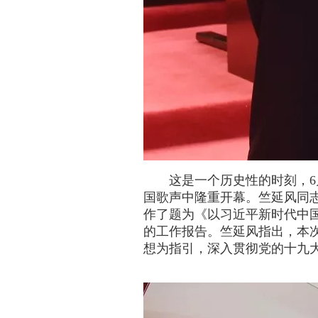
这是一个历史性的时刻，6月
国歌声中隆重开幕。竺延风同志阔
作了题为《以习近平新时代中国
的工作报告。竺延风指出
想为指引，深入贯彻党的十九大精神