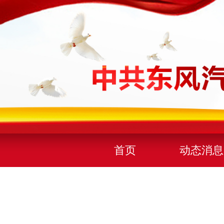
首页
动态消息