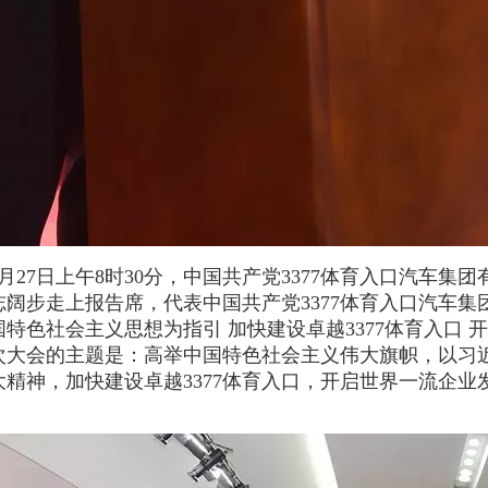
27日上午8时30分，中国共产党3377体育入口汽
步走上报告席，代表中国共产党3377体育入口汽
特色社会主义思想为指引 加快建设卓越3377体育入口 
，本次大会的主题是：高举中国特色社会主义伟大旗帜
，加快建设卓越3377体育入口，开启世界一流企业发展