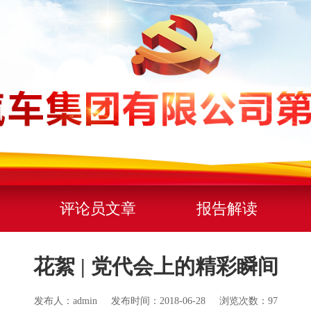
评论员文章
报告解读
花絮 | 党代会上的精彩瞬间
发布人：admin
发布时间：2018-06-28
浏览次数：97