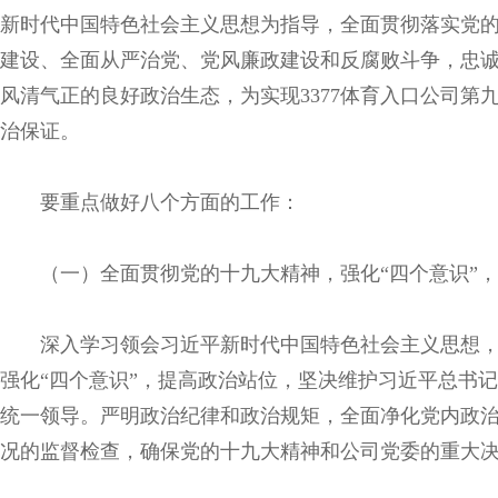
新时代中国特色社会主义思想为指导，全面贯彻落实党的十九大精
建设、全面从严治党、党风廉政建设和反腐败斗争
风清气正的良好政治生态，为实现3377体育入口公司
治保证。
要重点做好八个方面的工作：
（一）全面贯彻党的十九大精神，强化“四个意识”
深入学习领会习近平新时代中国特色社会主义思想，准确把握党的十
强化“四个意识”，提高政治站位，坚决维护习近平总书记党
统一领导。严明政治纪律和政治规矩，全面净
况的监督检查，确保党的十九大精神和公司党委的重大决策部