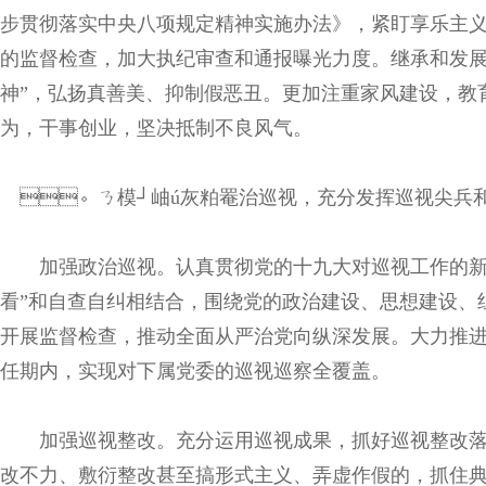
步贯彻落实中央八项规定精神实施办法》，紧盯享乐主义
的监督检查，加大执纪审查和通报曝光力度。继承和发展中
神”，弘扬真善美、抑制假恶丑。更加注重家风建
为，干事创业，坚决抵制不良风气。
。ㄋ模┘岫ú灰粕罨治巡视，充分发挥巡视尖兵
加强政治巡视。认真贯彻党的十九大对巡视工作的新要求新
看”和自查自纠相结合，围绕党的政治建设、思想建设
开展监督检查，推动全面从严治党向纵深发展。大力推
任期内，实现对下属党委的巡视巡察全覆盖。
加强巡视整改。充分运用巡视成果，抓好巡视整改落实
改不力、敷衍整改甚至搞形式主义、弄虚作假的，抓住典